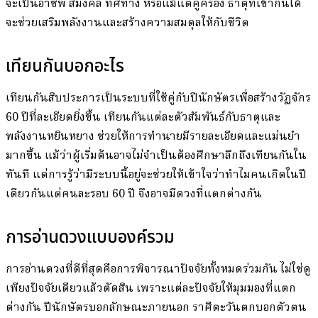
จะเป็นอาชีพ สีมงคล ทิศทาง หรือแม้แต่คู่ครอง ธาตุที่เข้ากันได้
จะช่วยเสริมพลังงานและสร้างความสมดุลให้กับชีวิต
เทียนกันบอกอะไร
เทียนกันสิบประการเป็นระบบที่ใช้คู่กับปีนักษัตรเพื่อสร้างวัฏจักร
60 ปีที่ละเอียดยิ่งขึ้น เทียนกันแต่ละตัวสัมพันธ์กับธาตุและ
พลังงานหยินหยาง ช่วยให้การทำนายมีรายละเอียดและแม่นยำ
มากขึ้น แม้ว่าผู้เริ่มต้นอาจไม่จำเป็นต้องศึกษาลึกถึงเทียนกันใน
ทันที แต่การรู้ว่ามีระบบนี้อยู่จะช่วยให้เข้าใจว่าทำไมคนเกิดในปี
เดียวกันแต่คนละรอบ 60 ปี จึงอาจมีดวงที่แตกต่างกัน
การอ่านดวงแบบองค์รวม
การอ่านดวงที่ดีที่สุดคือการพิจารณาปัจจัยทั้งหมดร่วมกัน ไม่ใช่ดู
เพียงปัจจัยเดียวแล้วตัดสิน เพราะแต่ละปัจจัยให้มุมมองที่แตก
ต่างกัน ปีนักษัตรบอกลักษณะภายนอก ราศีตะวันตกบอกตัวตน