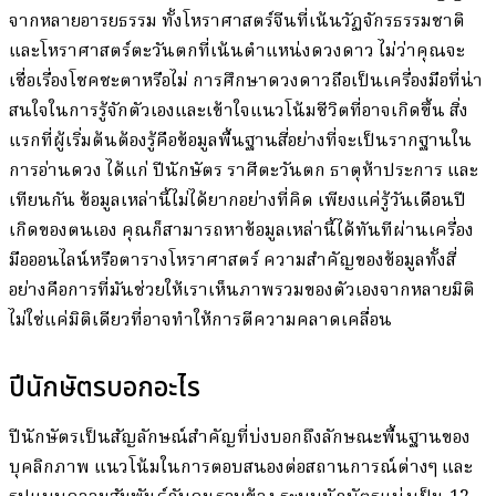
จากหลายอารยธรรม ทั้งโหราศาสตร์จีนที่เน้นวัฏจักรธรรมชาติ
และโหราศาสตร์ตะวันตกที่เน้นตำแหน่งดวงดาว ไม่ว่าคุณจะ
เชื่อเรื่องโชคชะตาหรือไม่ การศึกษาดวงดาวถือเป็นเครื่องมือที่น่า
สนใจในการรู้จักตัวเองและเข้าใจแนวโน้มชีวิตที่อาจเกิดขึ้น สิ่ง
แรกที่ผู้เริ่มต้นต้องรู้คือข้อมูลพื้นฐานสี่อย่างที่จะเป็นรากฐานใน
การอ่านดวง ได้แก่ ปีนักษัตร ราศีตะวันตก ธาตุห้าประการ และ
เทียนกัน ข้อมูลเหล่านี้ไม่ได้ยากอย่างที่คิด เพียงแค่รู้วันเดือนปี
เกิดของตนเอง คุณก็สามารถหาข้อมูลเหล่านี้ได้ทันทีผ่านเครื่อง
มือออนไลน์หรือตารางโหราศาสตร์ ความสำคัญของข้อมูลทั้งสี่
อย่างคือการที่มันช่วยให้เราเห็นภาพรวมของตัวเองจากหลายมิติ
ไม่ใช่แค่มิติเดียวที่อาจทำให้การตีความคลาดเคลื่อน
ปีนักษัตรบอกอะไร
ปีนักษัตรเป็นสัญลักษณ์สำคัญที่บ่งบอกถึงลักษณะพื้นฐานของ
บุคลิกภาพ แนวโน้มในการตอบสนองต่อสถานการณ์ต่างๆ และ