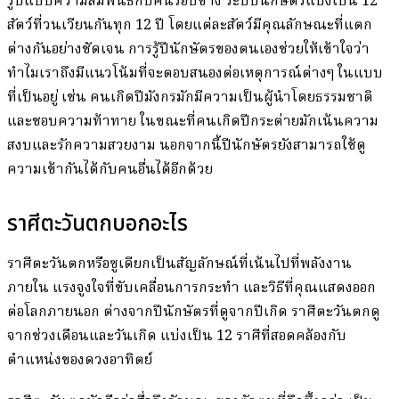
รูปแบบความสัมพันธ์กับคนรอบข้าง ระบบนักษัตรแบ่งเป็น 12
สัตว์ที่วนเวียนกันทุก 12 ปี โดยแต่ละสัตว์มีคุณลักษณะที่แตก
ต่างกันอย่างชัดเจน การรู้ปีนักษัตรของตนเองช่วยให้เข้าใจว่า
ทำไมเราถึงมีแนวโน้มที่จะตอบสนองต่อเหตุการณ์ต่างๆ ในแบบ
ที่เป็นอยู่ เช่น คนเกิดปีมังกรมักมีความเป็นผู้นำโดยธรรมชาติ
และชอบความท้าทาย ในขณะที่คนเกิดปีกระต่ายมักเน้นความ
สงบและรักความสวยงาม นอกจากนี้ปีนักษัตรยังสามารถใช้ดู
ความเข้ากันได้กับคนอื่นได้อีกด้วย
ราศีตะวันตกบอกอะไร
ราศีตะวันตกหรือซูเดียกเป็นสัญลักษณ์ที่เน้นไปที่พลังงาน
ภายใน แรงจูงใจที่ขับเคลื่อนการกระทำ และวิธีที่คุณแสดงออก
ต่อโลกภายนอก ต่างจากปีนักษัตรที่ดูจากปีเกิด ราศีตะวันตกดู
จากช่วงเดือนและวันเกิด แบ่งเป็น 12 ราศีที่สอดคล้องกับ
ตำแหน่งของดวงอาทิตย์